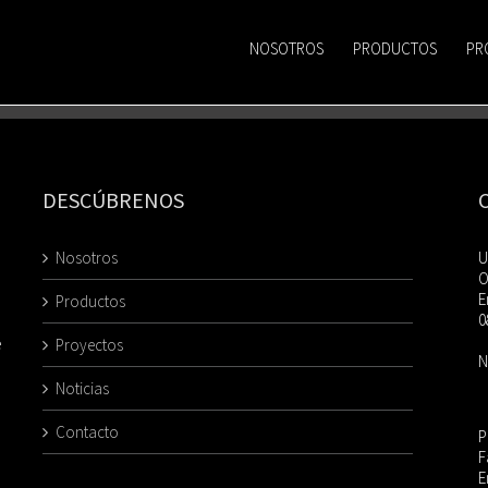
NOSOTROS
PRODUCTOS
PR
DESCÚBRENOS
Nosotros
U
O
E
Productos
0
e
Proyectos
N
Noticias
Contacto
P
F
E