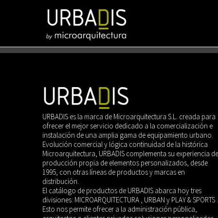
Saltar
al
contenido
URBADIS es la marca de Microarquitectura S.L. creada para
ofrecer el mejor servicio dedicado a la comercialización e
instalación de una amplia gama de equipamiento urbano.
Evolución comercial y lógica continuidad de la histórica
Microarquitectura, URBADIS complementa su experiencia d
producción propia de elementos personalizados, desde
1995, con otras líneas de productos y marcas en
distribución.
El catálogo de productos de URBADIS abarca hoy tres
divisiones: MICROARQUITECTURA , URBAN y PLAY & SPORTS .
Esto nos permite ofrecer a la administración pública,