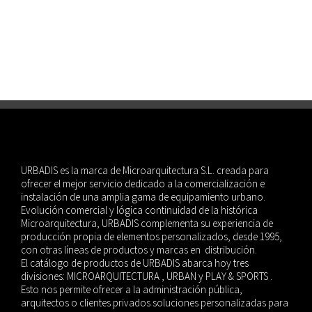
Playas de la AMB | 2022
#play
fitness-workout
URBADIS es la marca de Microarquitectura S.L. creada para
ofrecer el mejor servicio dedicado a la comercialización e
instalación de una amplia gama de equipamiento urbano.
Evolución comercial y lógica continuidad de la histórica
Microarquitectura, URBADIS complementa su experiencia de
producción propia de elementos personalizados, desde 1995,
con otras líneas de productos y marcas en distribución.
El catálogo de productos de URBADIS abarca hoy tres
divisiones: MICROARQUITECTURA , URBAN y PLAY & SPORTS .
Esto nos permite ofrecer a la administración pública,
arquitectos o clientes privados soluciones personalizadas para