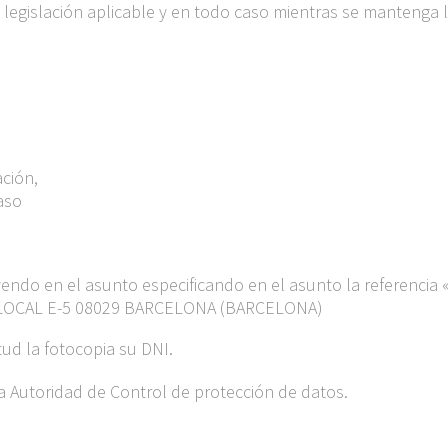
 legislación aplicable y en todo caso mientras se mantenga 
ación,
aso
uyendo en el asunto especificando en el asunto la referencia
218 LOCAL E-5 08029 BARCELONA (BARCELONA)
itud la fotocopia su DNI.
a Autoridad de Control de protección de datos.