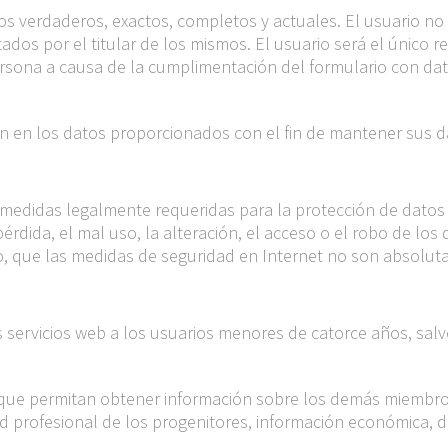
tos verdaderos, exactos, completos y actuales. El usuario no
ados por el titular de los mismos. El usuario será el único r
ersona a causa de la cumplimentación del formulario con dat
ón en los datos proporcionados con el fin de mantener sus 
didas legalmente requeridas para la protección de datos 
pérdida, el mal uso, la alteración, el acceso o el robo de los
o, que las medidas de seguridad en Internet no son absolut
servicios web a los usuarios menores de catorce años, salv
 que permitan obtener información sobre los demás miembros d
ad profesional de los progenitores, información económica, da