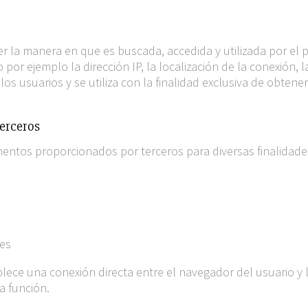
 la manera en que es buscada, accedida y utilizada por el pú
por ejemplo la dirección IP, la localización de la conexión, 
los usuarios y se utiliza con la finalidad exclusiva de obten
terceros
ntos proporcionados por terceros para diversas finalidade
res
ece una conexión directa entre el navegador del usuario y l
a función.