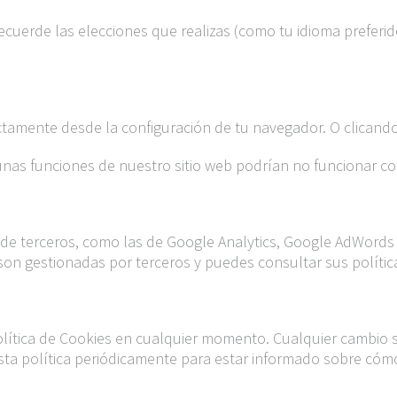
recuerde las elecciones que realizas (como tu idioma preferid
ctamente desde la configuración de tu navegador. O clicando 
gunas funciones de nuestro sitio web podrían no funcionar c
 de terceros, como las de Google Analytics, Google AdWords y
on gestionadas por terceros y puedes consultar sus política
olítica de Cookies en cualquier momento. Cualquier cambio s
esta política periódicamente para estar informado sobre cóm