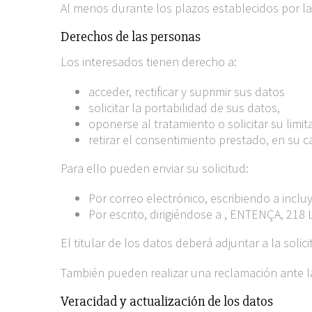
Al menos durante los plazos establecidos por la
Derechos de las personas
Los interesados tienen derecho a:
acceder, rectificar y suprimir sus datos
solicitar la portabilidad de sus datos,
oponerse al tratamiento o solicitar su limit
retirar el consentimiento prestado, en su c
Para ello pueden enviar su solicitud:
Por correo electrónico, escribiendo a incl
Por escrito, dirigiéndose a , ENTENÇA, 
El titular de los datos deberá adjuntar a la solic
También pueden realizar una reclamación ante l
Veracidad y actualización de los datos