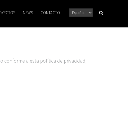
OYECTOS
NEWS
CONTACTO
io conforme a esta política de privacidad,