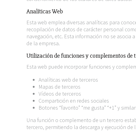
Analíticas Web
Esta web emplea diversas analíticas para conocer
recopilación de datos de carácter personal como 
navegación, etc. Esta información no se asocia a 
de la empresa.
Utilización de funciones y complementos de 
Esta web puede incorporar funciones y compleme
Analíticas web de terceros
Mapas de terceros
Vídeos de terceros
Compartición en redes sociales
Botones “favorito” “me gusta” “+1” y simila
Una función o complemento de un tercero establ
tercero, permitiendo la descarga y ejecución de l