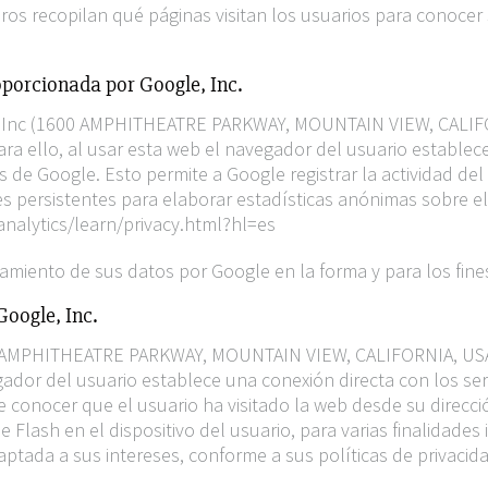
s recopilan qué páginas visitan los usuarios para conocer 
oporcionada por Google, Inc.
gle Inc (1600 AMPHITHEATRE PARKWAY, MOUNTAIN VIEW, CALIF
Para ello, al usar esta web el navegador del usuario establec
de Google. Esto permite a Google registrar la actividad del 
es persistentes para elaborar estadísticas anónimas sobre e
analytics/learn/privacy.html?hl=es
ratamiento de sus datos por Google en la forma y para los fine
Google, Inc.
00 AMPHITHEATRE PARKWAY, MOUNTAIN VIEW, CALIFORNIA, USA
egador del usuario establece una conexión directa con los s
 conocer que el usuario ha visitado la web desde su direcci
lash en el dispositivo del usuario, para varias finalidades i
aptada a sus intereses, conforme a sus políticas de privacida