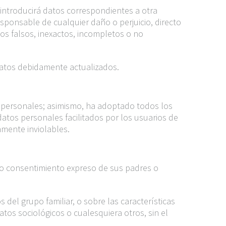
 introducirá datos correspondientes a otra
esponsable de cualquier daño o perjuicio, directo
os falsos, inexactos, incompletos o no
datos debidamente actualizados.
personales; asimismo, ha adoptado todos los
 datos personales facilitados por los usuarios de
amente inviolables.
o consentimiento expreso de sus padres o
el grupo familiar, o sobre las características
tos sociológicos o cualesquiera otros, sin el