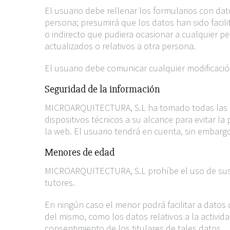
El usuario debe rellenar los formularios con da
persona; presumirá que los datos han sido facilit
o indirecto que pudiera ocasionar a cualquier p
actualizados o relativos a otra persona.
El usuario debe comunicar cualquier modificaci
Seguridad de la información
MICROARQUITECTURA, S.L ha tomado todas las me
dispositivos técnicos a su alcance para evitar la 
la web. El usuario tendrá en cuenta, sin embarg
Menores de edad
MICROARQUITECTURA, S.L prohíbe el uso de sus 
tutores.
En ningún caso el menor podrá facilitar a datos
del mismo, como los datos relativos a la activid
consentimiento de los titulares de tales datos.