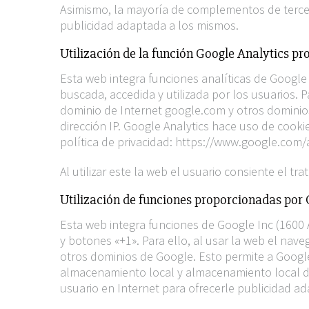
Asimismo, la mayoría de complementos de tercero
publicidad adaptada a los mismos.
Utilización de la función Google Analytics pr
Esta web integra funciones analíticas de Goo
buscada, accedida y utilizada por los usuarios. 
dominio de Internet google.com y otros dominios 
dirección IP. Google Analytics hace uso de cooki
política de privacidad: https://www.google.com/
Al utilizar este la web el usuario consiente el t
Utilización de funciones proporcionadas por 
Esta web integra funciones de Google Inc (16
y botones «+1». Para ello, al usar la web el nav
otros dominios de Google. Esto permite a Google
almacenamiento local y almacenamiento local de F
usuario en Internet para ofrecerle publicidad ad