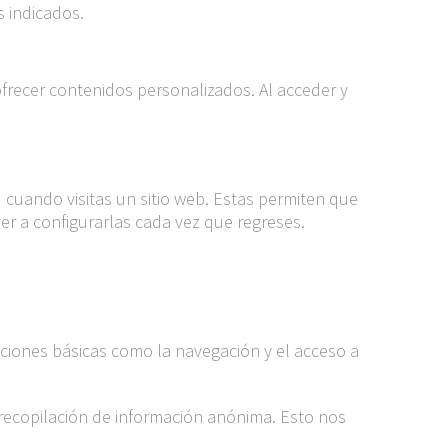
s indicados.
 ofrecer contenidos personalizados. Al acceder y
 cuando visitas un sitio web. Estas permiten que
er a configurarlas cada vez que regreses.
nciones básicas como la navegación y el acceso a
recopilación de información anónima. Esto nos