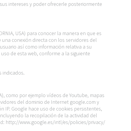
sus intereses y poder ofrecerle posteriormente
ORNIA, USA) para conocer la manera en que es
e una conexión directa con los servidores del
usuario así como información relativa a su
l uso de esta web, conforme a la siguiente
s indicados.
), como por ejemplo vídeos de Youtube, mapas
ervidores del dominio de Internet google.com y
ón IP. Google hace uso de cookies persistentes,
ncluyendo la recopilación de la actividad del
d: http://www.google.es/intl/es/policies/privacy/