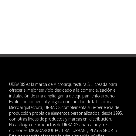
Son Caliu, Calvià (Mallorca) 2016
#play
parques infantiles
URBADIS es la marca de Microarquitectura S.L. creada para
ofrecer el mejor servicio dedicado a la comercialización e
instalación de una amplia gama de equipamiento urbano.
Evolución comercial y lógica continuidad de la histórica
Microarquitectura, URBADIS complementa su experiencia de
producción propia de elementos personalizados, desde 1995,
con otras líneas de productos y marcas en distribución.
El catálogo de productos de URBADIS abarca hoy tres
divisiones: MICROARQUITECTURA , URBAN y PLAY & SPORTS .