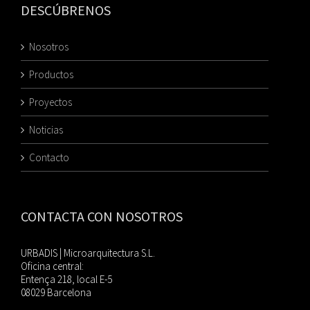
DESCÚBRENOS
Nosotros
Productos
Proyectos
Noticias
Contacto
CONTACTA CON NOSOTROS
URBADIS | Microarquitectura S.L.
Oficina central:
Entença 218, local E-5
08029 Barcelona