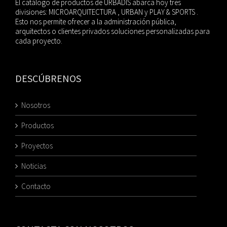
El catálogo de productos de URBADIS abarca hoy tres
divisiones: MICROARQUITECTURA , URBAN y PLAY & SPORTS .
Esto nos permite ofrecer a la administración pública,
arquitectos o clientes privados soluciones personalizadas para
cada proyecto.
DESCÚBRENOS
Nosotros
Productos
Proyectos
Noticias
Contacto