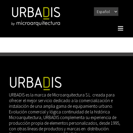
Saltar
al
contenido
URBADIS es la marca de Microarquitectura S.L. creada para
ofrecer el mejor servicio dedicado a la comercialización e
instalación de una amplia gama de equipamiento urbano.
Evolución comercial y lógica continuidad de la histórica
Microarquitectura, URBADIS complementa su experiencia de
producción propia de elementos personalizados, desde 1995,
con otras líneas de productos y marcas en distribución.