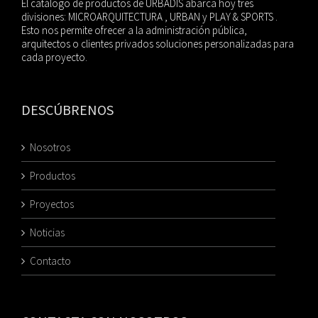
El catálogo de productos de URBADIS abarca hoy tres
divisiones: MICROARQUITECTURA , URBAN y PLAY & SPORTS .
Esto nos permite ofrecer a la administración pública,
arquitectos o clientes privados soluciones personalizadas para
cada proyecto.
DESCÚBRENOS
Nosotros
Productos
Proyectos
Noticias
Contacto