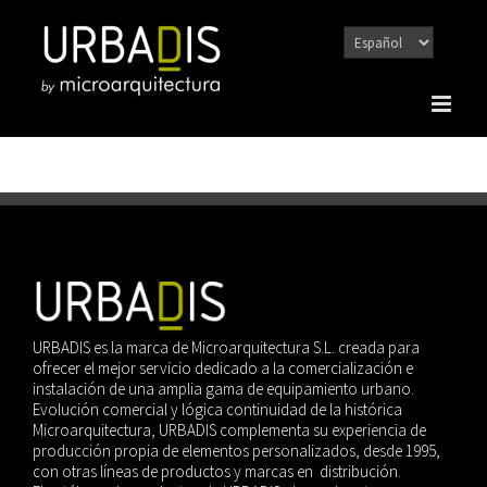
Saltar
al
contenido
URBADIS es la marca de Microarquitectura S.L. creada para
ofrecer el mejor servicio dedicado a la comercialización e
instalación de una amplia gama de equipamiento urbano.
Evolución comercial y lógica continuidad de la histórica
Microarquitectura, URBADIS complementa su experiencia de
producción propia de elementos personalizados, desde 1995,
con otras líneas de productos y marcas en distribución.