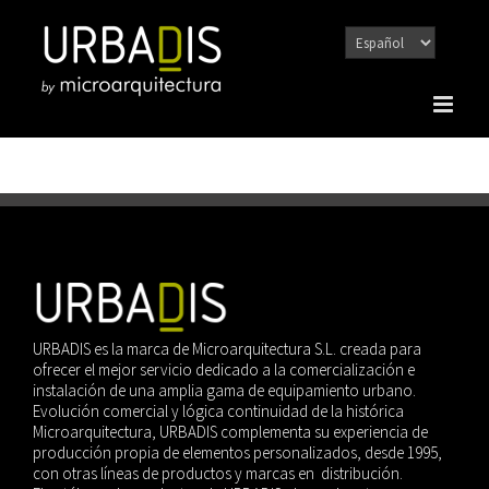
Saltar
al
contenido
URBADIS es la marca de Microarquitectura S.L. creada para
ofrecer el mejor servicio dedicado a la comercialización e
instalación de una amplia gama de equipamiento urbano.
Evolución comercial y lógica continuidad de la histórica
Microarquitectura, URBADIS complementa su experiencia de
producción propia de elementos personalizados, desde 1995,
con otras líneas de productos y marcas en distribución.