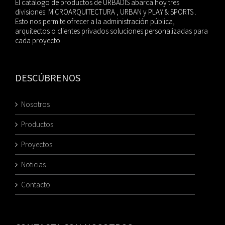
El catálogo de productos de URBADIS abarca hoy tres
divisiones: MICROARQUITECTURA , URBAN y PLAY & SPORTS .
Esto nos permite ofrecer a la administración pública,
arquitectos o clientes privados soluciones personalizadas para
cada proyecto.
DESCÚBRENOS
Nosotros
Productos
Proyectos
Noticias
Contacto