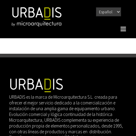
Saltar
al
contenido
URBADIS es la marca de Microarquitectura S.L. creada para
ofrecer el mejor servicio dedicado a la comercialización e
instalación de una amplia gama de equipamiento urbano.
Evolución comercial y lógica continuidad de la histórica
Microarquitectura, URBADIS complementa su experiencia de
producción propia de elementos personalizados, desde 1995,
con otras líneas de productos y marcas en distribución.