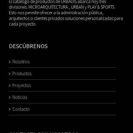
El catálogo de productos de URBADIS abarca hoy tres
divisiones: MICROARQUITECTURA , URBAN y PLAY & SPORTS .
Esto nos permite ofrecer a la administración pública,
arquitectos o clientes privados soluciones personalizadas para
cada proyecto.
DESCÚBRENOS
Nosotros
Productos
Proyectos
Noticias
Contacto