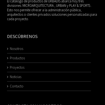
El catálogo de productos de URBADIS abarca hoy tres
divisiones: MICROARQUITECTURA , URBAN y PLAY & SPORTS .
Esto nos permite ofrecer a la administración pública,
arquitectos o clientes privados soluciones personalizadas para
cada proyecto.
DESCÚBRENOS
Nosotros
Productos
Proyectos
Noticias
Contacto