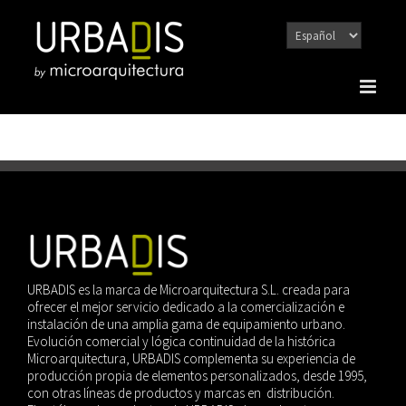
Saltar
al
contenido
URBADIS es la marca de Microarquitectura S.L. creada para
ofrecer el mejor servicio dedicado a la comercialización e
instalación de una amplia gama de equipamiento urbano.
Evolución comercial y lógica continuidad de la histórica
Microarquitectura, URBADIS complementa su experiencia de
producción propia de elementos personalizados, desde 1995,
con otras líneas de productos y marcas en distribución.