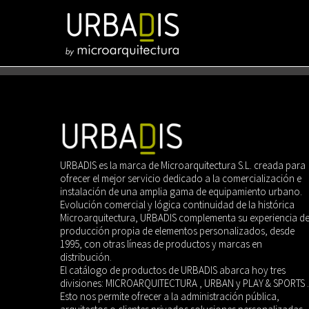
Saltar
al
contenido
URBADIS es la marca de Microarquitectura S.L. creada para
ofrecer el mejor servicio dedicado a la comercialización e
instalación de una amplia gama de equipamiento urbano.
Evolución comercial y lógica continuidad de la histórica
Microarquitectura, URBADIS complementa su experiencia d
producción propia de elementos personalizados, desde
1995, con otras líneas de productos y marcas en
distribución.
El catálogo de productos de URBADIS abarca hoy tres
divisiones: MICROARQUITECTURA , URBAN y PLAY & SPORTS .
Esto nos permite ofrecer a la administración pública,