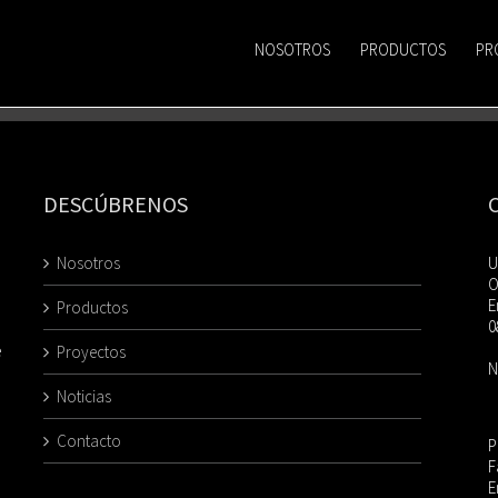
NOSOTROS
PRODUCTOS
PR
DESCÚBRENOS
Nosotros
U
O
E
Productos
0
e
Proyectos
N
Noticias
Contacto
P
F
E