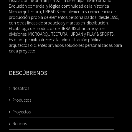
instalación de una amplia gama de equipamiento urbano.
Evolución comercial y lógica continuidad de la histórica
Microarquitectura, URBADIS complementa su experiencia de
producción propia de elementos personalizados, desde 1995,
con otras líneas de productos y marcas en distribución.
El catálogo de productos de URBADIS abarca hoy tres
divisiones: MICROARQUITECTURA , URBAN y PLAY & SPORTS .
Esto nos permite ofrecer a la administración pública,
arquitectos o clientes privados soluciones personalizadas para
cada proyecto.
DESCÚBRENOS
Nosotros
Productos
Proyectos
Noticias