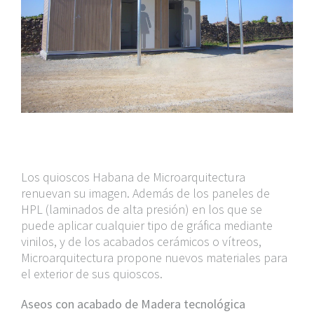
Los quioscos Habana de Microarquitectura
renuevan su imagen. Además de los paneles de
HPL (laminados de alta presión) en los que se
puede aplicar cualquier tipo de gráfica mediante
vinilos, y de los acabados cerámicos o vítreos,
Microarquitectura propone nuevos materiales para
el exterior de sus quioscos.
Aseos con acabado de Madera tecnológica