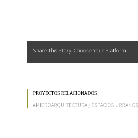
Share This Story, Choose Your Platform!
PROYECTOS RELACIONADOS
#MICROARQUITECTURA
/
ESPACIOS URBANO