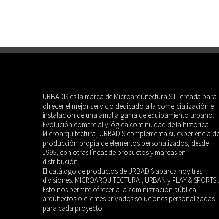
URBADIS es la marca de Microarquitectura S.L. creada para
ofrecer el mejor servicio dedicado a la comercialización e
instalación de una amplia gama de equipamiento urbano.
Evolución comercial y lógica continuidad de la histórica
Microarquitectura, URBADIS complementa su experiencia d
producción propia de elementos personalizados, desde
1995, con otras líneas de productos y marcas en
distribución.
El catálogo de productos de URBADIS abarca hoy tres
divisiones: MICROARQUITECTURA , URBAN y PLAY & SPORTS .
Esto nos permite ofrecer a la administración pública,
arquitectos o clientes privados soluciones personalizadas
para cada proyecto.