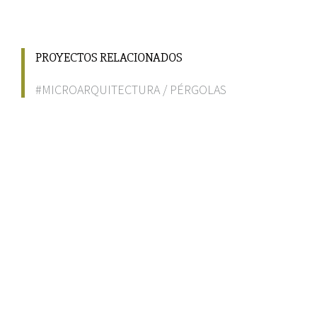
PROYECTOS RELACIONADOS
#MICROARQUITECTURA
/
PÉRGOLAS