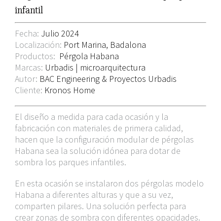
grande
infantil
Fecha:
Julio 2024
Localización:
Port Marina, Badalona
Productos:
Pérgola Habana
Marcas:
Urbadis | microarquitectura
Autor:
BAC Engineering & Proyectos Urbadis
Cliente:
Kronos Home
El diseño a medida para cada ocasión y la
fabricación con materiales de primera calidad,
hacen que la configuración modular de
pérgolas
Habana
sea la solución idónea para dotar de
sombra los parques infantiles.
En esta ocasión se instalaron dos pérgolas modelo
Habana
a diferentes alturas y que a su vez,
comparten pilares. Una solución perfecta para
crear zonas de sombra con diferentes opacidades.