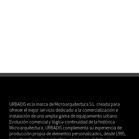
URBADIS es la marca de Microarquitectura S.L. creada para
ofrecer el mejor servicio dedicado a la comercialización e
instalación de una amplia gama de equipamiento urbano.
Evolución comercial y lógica continuidad de la histórica
Microarquitectura, URBADIS complementa su experiencia de
producción propia de elementos personalizados, desde 1995,