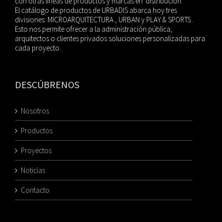
con otras líneas de productos y marcas en distribución.
El catálogo de productos de URBADIS abarca hoy tres
divisiones: MICROARQUITECTURA , URBAN y PLAY & SPORTS .
Esto nos permite ofrecer a la administración pública,
arquitectos o clientes privados soluciones personalizadas para
cada proyecto.
DESCÚBRENOS
Nosotros
Productos
Proyectos
Noticias
Contacto