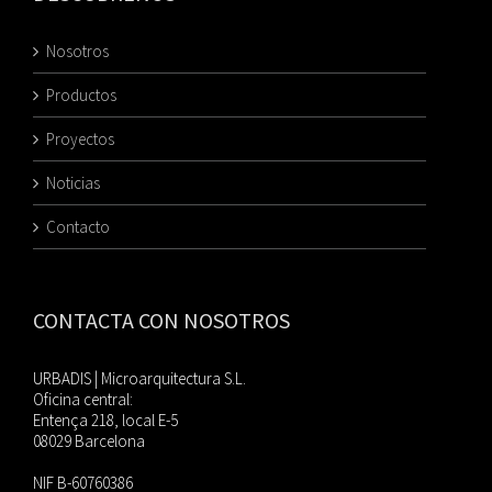
Nosotros
Productos
Proyectos
Noticias
Contacto
CONTACTA CON NOSOTROS
URBADIS | Microarquitectura S.L.
Oficina central:
Entença 218, local E-5
08029 Barcelona
NIF B-60760386