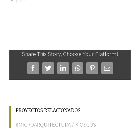
Share This Story, Choose Your Platform!
Facebook
Twitter
LinkedIn
WhatsApp
Pinterest
Correo
electrónico
PROYECTOS RELACIONADOS
#MICROARQUITECTURA
/
KIOSCOS