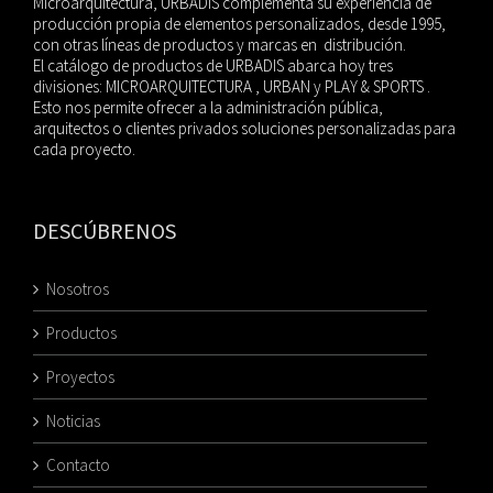
Microarquitectura, URBADIS complementa su experiencia de
producción propia de elementos personalizados, desde 1995,
con otras líneas de productos y marcas en distribución.
El catálogo de productos de URBADIS abarca hoy tres
divisiones: MICROARQUITECTURA , URBAN y PLAY & SPORTS .
Esto nos permite ofrecer a la administración pública,
arquitectos o clientes privados soluciones personalizadas para
cada proyecto.
DESCÚBRENOS
Nosotros
Productos
Proyectos
Noticias
Contacto