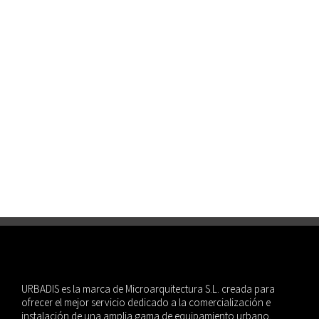
URBADIS es la marca de Microarquitectura S.L. creada para
ofrecer el mejor servicio dedicado a la comercialización e
instalación de una amplia gama de equipamiento urbano.