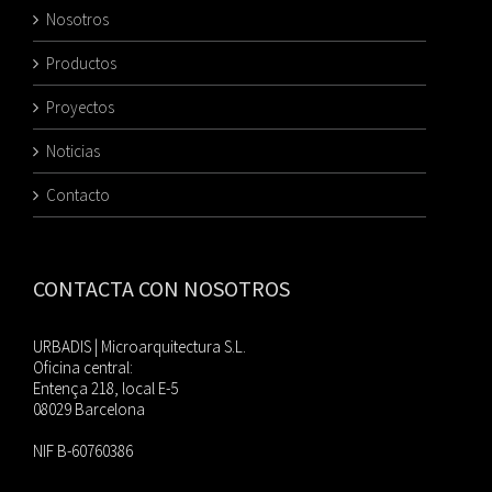
Nosotros
Productos
Proyectos
Noticias
Contacto
CONTACTA CON NOSOTROS
URBADIS | Microarquitectura S.L.
Oficina central:
Entença 218, local E-5
08029 Barcelona
NIF B-60760386