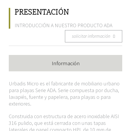
PRESENTACIÓN
INTRODUCCIÓN A NUESTRO PRODUCTO ADA
solicitar información
Información
Urbadis Micro es el fabricante de mobiliario urbano
para playas Serie ADA. Serie compuesta por ducha,
lavapiés, fuente y papelera, para playas o para
exteriores.
Construida con estructura de acero inoxidable AISI
316 pulido, que está cerrada con unas tapas
laterales de panel compacto HPL de 10 mm de