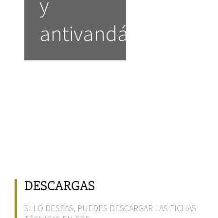
y
antivandálico
DESCARGAS
SI LO DESEAS, PUEDES DESCARGAR LAS FICHAS