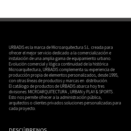
URBADIS es la marca de Microarquitectura S.L. creada para
ofrecer el mejor servicio dedicado a la comercialización e
instalación de una amplia gama de equipamiento urbano.
Evolución comercial y lógica continuidad de la histórica
Microarquitectura, URBADIS complementa su experiencia de
producción propia de elementos personalizados, desde 1995,
con otras líneas de productos y marcas en distribución.
El catálogo de productos de URBADIS abarca hoy tres
divisiones: MICROARQUITECTURA , URBAN y PLAY & SPORTS .
Esto nos permite ofrecer a la administración pública,
arquitectos o clientes privados soluciones personalizadas para
cada proyecto.
DESCÚBRENOS