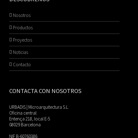
Nosotros
Productos
Proyectos
Noticias
Contacto
CONTACTA CON NOSOTROS
URBADIS | Microarquitectura S.L.
Oficina central:
Entença 218, local E-5
08029 Barcelona
NIF B-60760386