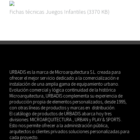
Fichas técnicas
Juegos Infantiles
(3370 KB)
URBADIS es la marca de Microarquitectura S.L. creada para
ofrecer el mejor servicio dedicado a la comercialización e
instalación de una amplia gama de equipamiento urbano.
Evolución comercial y lógica continuidad de la histórica
Microarquitectura, URBADIS complementa su experiencia de
producción propia de elementos personalizados, desde 1995,
con otras líneas de productos y marcas en distribución.
El catálogo de productos de URBADIS abarca hoy tres
divisiones: MICROARQUITECTURA , URBAN y PLAY & SPORTS .
Esto nos permite ofrecer a la administración pública,
arquitectos o clientes privados soluciones personalizadas para
cada proyecto.