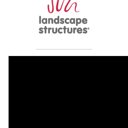
______________________