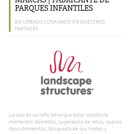
PARQUES INFANTILES
EN URBADIS CONFIAMOS EN NUESTROS
PARTNERS
La vida de un niño tiene que estar repleta de
momentos divertidos, superación de retos, nuevos
descubrimientos, búsqueda de sus límites y