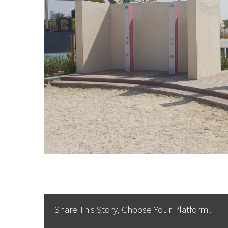
Share This Story, Choose Your Platform!