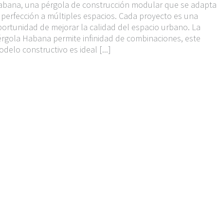
abana, una pérgola de construcción modular que se adapta
 perfección a múltiples espacios. Cada proyecto es una
ortunidad de mejorar la calidad del espacio urbano. La
rgola Habana permite infinidad de combinaciones, este
delo constructivo es ideal [...]