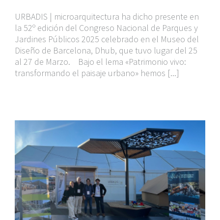
URBADIS | microarquitectura ha dicho presente en
la 52º edición del Congreso Nacional de Parques y
Jardines Públicos 2025 celebrado en el Museo del
Diseño de Barcelona, Dhub, que tuvo lugar del 25
al 27 de Marzo. Bajo el lema «Patrimonio vivo:
transformando el paisaje urbano» hemos [...]